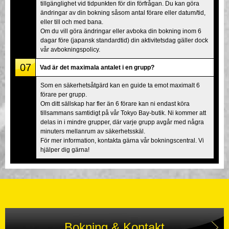
tillgänglighet vid tidpunkten för din förfrågan. Du kan göra
ändringar av din bokning såsom antal förare eller datum/tid,
eller till och med bana.
Om du vill göra ändringar eller avboka din bokning inom 6
dagar före (japansk standardtid) din aktivitetsdag gäller dock
vår avbokningspolicy.
07
Vad är det maximala antalet i en grupp?
Som en säkerhetsåtgärd kan en guide ta emot maximalt 6
förare per grupp.
Om ditt sällskap har fler än 6 förare kan ni endast köra
tillsammans samtidigt på vår Tokyo Bay-butik. Ni kommer att
delas in i mindre grupper, där varje grupp avgår med några
minuters mellanrum av säkerhetsskäl.
För mer information, kontakta gärna vår bokningscentral. Vi
hjälper dig gärna!
Bokning & Kontakt