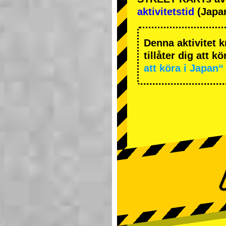
aktivitetstid
(Japan
Denna aktivitet k
tillåter dig att k
att köra i Japan“