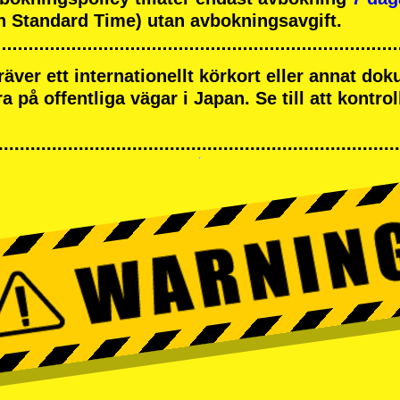
 Standard Time) utan avbokningsavgift.
räver ett internationellt körkort eller annat d
öra på offentliga vägar i Japan. Se till att kontrol