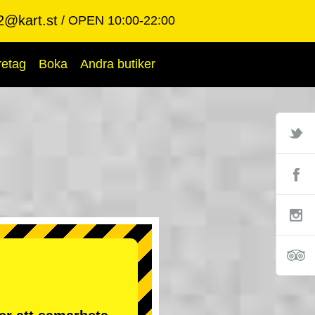
2@kart.st
OPEN 10:00-22:00
retag
Boka
Andra butiker