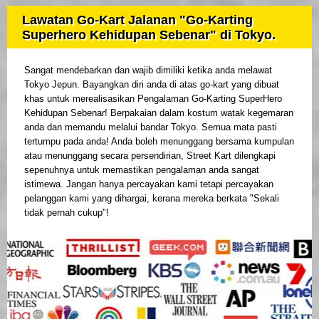
Lawatan Go-Kart Jalanan "Go-Karting
Superhero Kehidupan Sebenar" di Tokyo.
Sangat mendebarkan dan wajib dimiliki ketika anda melawat
Tokyo Jepun. Bayangkan diri anda di atas go-kart yang dibuat
khas untuk merealisasikan Pengalaman Go-Karting SuperHero
Kehidupan Sebenar! Berpakaian dalam kostum watak kegemaran
anda dan memandu melalui bandar Tokyo. Semua mata pasti
tertumpu pada anda! Anda boleh menunggang bersama kumpulan
atau menunggang secara persendirian, Street Kart dilengkapi
sepenuhnya untuk memastikan pengalaman anda sangat
istimewa. Jangan hanya percayakan kami tetapi percayakan
pelanggan kami yang dihargai, kerana mereka berkata "Sekali
tidak pernah cukup"!