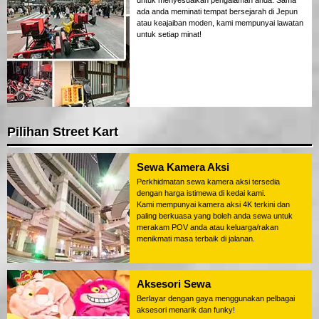
ada anda meminati tempat bersejarah di Jepun
atau keajaiban moden, kami mempunyai lawatan
untuk setiap minat!
Pilihan Street Kart
Sewa Kamera Aksi
Perkhidmatan sewa kamera aksi tersedia
dengan harga istimewa di kedai kami.
Kami mempunyai kamera aksi 4K terkini dan
paling berkuasa yang boleh anda sewa untuk
merakam POV anda atau keluarga/rakan
menikmati masa terbaik di jalanan.
Aksesori Sewa
Berlayar dengan gaya menggunakan pelbagai
aksesori menarik dan funky!