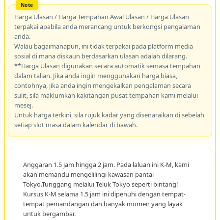
Harga Ulasan / Harga Tempahan Awal Ulasan / Harga Ulasan
terpakai apabila anda merancang untuk berkongsi pengalaman
anda.
Walau bagaimanapun, ini tidak terpakai pada platform media
sosial di mana diskaun berdasarkan ulasan adalah dilarang.
**Harga Ulasan digunakan secara automatik semasa tempahan
dalam talian. Jika anda ingin menggunakan harga biasa,
contohnya, jika anda ingin mengekalkan pengalaman secara
sulit, sila maklumkan kakitangan pusat tempahan kami melalui
mesej.
Untuk harga terkini, sila rujuk kadar yang disenaraikan di sebelah
setiap slot masa dalam kalendar di bawah.
Anggaran 1.5 jam hingga 2 jam. Pada laluan ini K-M, kami
akan memandu mengelilingi kawasan pantai
Tokyo.Tunggang melalui Teluk Tokyo seperti bintang!
Kursus K-M selama 1.5 jam ini dipenuhi dengan tempat-
tempat pemandangan dan banyak momen yang layak
untuk bergambar.