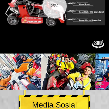
26%
Media Sosial