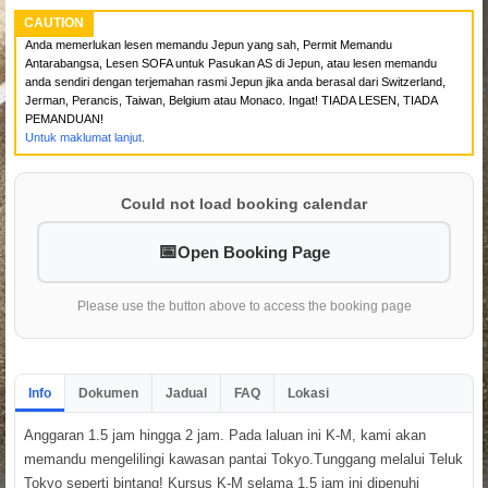
CAUTION
Anda memerlukan lesen memandu Jepun yang sah, Permit Memandu
Antarabangsa, Lesen SOFA untuk Pasukan AS di Jepun, atau lesen memandu
anda sendiri dengan terjemahan rasmi Jepun jika anda berasal dari Switzerland,
Jerman, Perancis, Taiwan, Belgium atau Monaco. Ingat! TIADA LESEN, TIADA
PEMANDUAN!
Untuk maklumat lanjut.
Could not load booking calendar
Open Booking Page
Please use the button above to access the booking page
Info
Dokumen
Jadual
FAQ
Lokasi
Anggaran 1.5 jam hingga 2 jam. Pada laluan ini K-M, kami akan
memandu mengelilingi kawasan pantai Tokyo.Tunggang melalui Teluk
Tokyo seperti bintang! Kursus K-M selama 1.5 jam ini dipenuhi