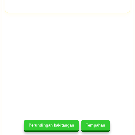
Perundingan kakitangan
Tempahan