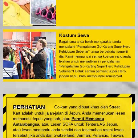
Kostum Sewa
Bagaimana anda boleh mengatakan anda
mengalami “Pengalaman Go-Karting SuperHero
Kehidupan Sebenar” tanpa berpakaian seperti
dia! Kami mempunyai semua kostum yang anda
fikirkan untuk menjadikan ini pengalaman
“Pengalaman Go-Karting SuperHero Kehidupan
Sebenar”! Untuk semua peminat Super Hero,
jangan risau, kami mempunyai semuanya!
PERHATIAN
Go-kart yang dibuat khas oleh Street
Kart adalah untuk jalan-jalan di Jepun. Anda memerlukan lesen
memandu Jepun yang sah, atau
Permit Memandu
Antarabangsa
, atau Lesen SOFA untuk Tentera AS Jepun,
atau lesen memandu anda sendiri dan terjemahan rasmi lesen
tersebut jika anda dari Switzerland, Jerman, Perancis, Taiwan,