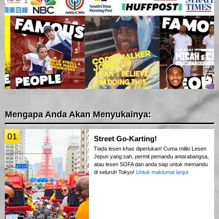
Mengapa Anda Akan Menyukainya:
01
Street Go-Karting!
Tiada lesen khas diperlukan! Cuma miliki Lesen
Jepun yang sah, permit pemandu antarabangsa,
atau lesen SOFA dan anda siap untuk memandu
di seluruh Tokyo!
Untuk maklumat lanjut