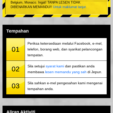
Belgium, Monaco. Ingat! TANPA LESEN TIDAK
DIBENARKAN MEMANDU!!
Untuk maklumat lanjut
.
Tempahan
Periksa ketersediaan melalui Facebook, e-mel,
01
telefon, borang web, dan syarikat pelancongan
tempatan.
Sila setujui
syarat kami
dan pastikan anda
02
membawa
lesen memandu yang sah
di Jepun.
Sila sahkan e-mel pengesahan kami mengenai
03
tempahan anda.
Aliran Aktiviti