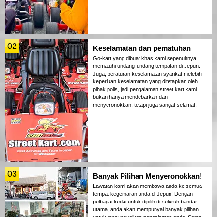
02
Keselamatan dan pematuhan
Go-kart yang dibuat khas kami sepenuhnya
mematuhi undang-undang tempatan di Jepun.
Juga, peraturan keselamatan syarikat melebihi
keperluan keselamatan yang ditetapkan oleh
pihak polis, jadi pengalaman street kart kami
bukan hanya mendebarkan dan
menyeronokkan, tetapi juga sangat selamat.
03
Banyak Pilihan Menyeronokkan!
Lawatan kami akan membawa anda ke semua
tempat kegemaran anda di Jepun! Dengan
pelbagai kedai untuk dipilih di seluruh bandar
utama, anda akan mempunyai banyak pilihan
untuk menyesuaikan pengalaman anda. Sama