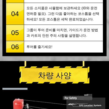
모든 소지품은 사물함에 보관하세요 (ID와 운전
04
면허증 필요). 그런 다음 좋아하는 코스튬을 선택
하세요! 모든 코스튬은 세탁 완료되었습니다.
그룹이 투어 준비를 마치면, 가이드가 운전 방법
05
과 카트의 안전 주의 사항을 설명합니다.
06
투어를 즐기세요!
차량 사양