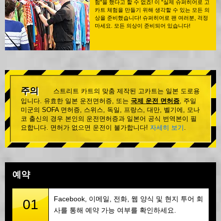
험"을 했다고 할 수 없죠! 이 "실제 슈퍼히어로 고
카트 체험을 만들기 위해 생각할 수 있는 모든 의
상을 준비했습니다! 슈퍼히어로 팬 여러분, 걱정
마세요. 모든 의상이 준비되어 있습니다!
주의
스트리트 카트의 맞춤 제작된 고카트는 일본 도로용
입니다. 유효한 일본 운전면허증, 또는
국제 운전 면허증
, 주일
미군의 SOFA 면허증, 스위스, 독일, 프랑스, 대만, 벨기에, 모나
코 출신의 경우 본인의 운전면허증과 일본어 공식 번역본이 필
요합니다. 면허가 없으면 운전이 불가합니다!
자세히 보기
.
예약
Facebook, 이메일, 전화, 웹 양식 및 현지 투어 회
01
사를 통해 예약 가능 여부를 확인하세요.