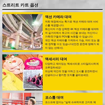
스트리트 카트 옵션
액션 카메라 대여
저희 매장에서는 특가로 액션 카메라 대여 서비
스를 제공합니다.
최신이자 가장 강력한 4K 액션 카메라를 대여하
여 길거리에서 최고의 시간을 보내는 자신이나
가족/친구들의 POV를 녹화할 수 있습니다.
개인 액션 카메라를 가져와서 가슴, 머리 또는 몸
에 장착할 수도 있습니다(안전 운전에 방해가 되
지 않는 선에서).
액세서리 대여
다양하고 재미있는 액세서리로 스타일리시하게
크루징하세요!
의상에 약간의 멋을 더하고 도시를 운전하면서
선글라스나 펑키한 모자를 골라보세요.
코스튬 대여
코스프레 없이는 "실제 슈퍼히어로 고카트 체