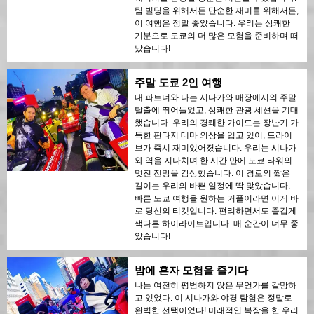
팀 빌딩을 위해서든 단순한 재미를 위해서든,
이 여행은 정말 좋았습니다. 우리는 상쾌한
기분으로 도쿄의 더 많은 모험을 준비하며 떠
났습니다!
주말 도쿄 2인 여행
내 파트너와 나는 시나가와 매장에서의 주말
탈출에 뛰어들었고, 상쾌한 관광 세션을 기대
했습니다. 우리의 경쾌한 가이드는 장난기 가
득한 판타지 테마 의상을 입고 있어, 드라이
브가 즉시 재미있어졌습니다. 우리는 시나가
와 역을 지나치며 한 시간 만에 도쿄 타워의
멋진 전망을 감상했습니다. 이 경로의 짧은
길이는 우리의 바쁜 일정에 딱 맞았습니다.
빠른 도쿄 여행을 원하는 커플이라면 이게 바
로 당신의 티켓입니다. 편리하면서도 즐겁게
색다른 하이라이트입니다. 매 순간이 너무 좋
았습니다!
밤에 혼자 모험을 즐기다
나는 여전히 평범하지 않은 무언가를 갈망하
고 있었다. 이 시나가와 야경 탐험은 정말로
완벽한 선택이었다! 미래적인 복장을 한 우리