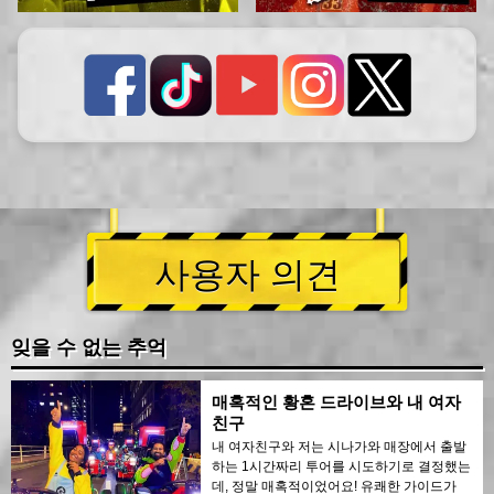
사용자 의견
잊을 수 없는 추억
매혹적인 황혼 드라이브와 내 여자
친구
내 여자친구와 저는 시나가와 매장에서 출발
하는 1시간짜리 투어를 시도하기로 결정했는
데, 정말 매혹적이었어요! 유쾌한 가이드가