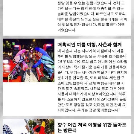
정말 잊을 수 없는 경험이었습니다. 전체 드
라이브는 다음 회의 전에 재충전할 수 있는
놀라운 방법이었습니다. 빠르면서도 도쿄의
매력을 충실히 느끼고 싶은 분들에게는 더 이
상 찾을 필요가 없습니다. 정말 훌륭한 여행
이었습니다!
매혹적인 여름 여행, 사촌과 함께
내 사촌과 나는 시나가와 지점에서 이 여름
투어를 탐험했는데, 모든 기대를 초과했습니
다! 우리의 가이드의 밝고 애니메이션 스타일
의 의상이 즉시 즐거운 분위기를 만들어주었
습니다. 우리는 시나가와 역을 지나며 현지의
분위기를 만끽한 후, 도쿄 타워의 세련된 구
조에 감탄했습니다. 전체 여행은 대략 한 시
간 정도 지속되었고, 사진을 찍고 다른 여행
자들과 대화하기에 이상적이었습니다. 하루
를 다 소모하지 않으면서 인스타그램에 올릴
만한 도쿄 경험을 찾고 있다면, 이건 완벽 그
자체입니다. 우리는 정말 좋아했습니다!
향수 어린 저녁 여행을 위한 돌아오
는 방문객