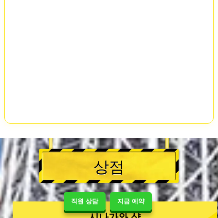
상점
직원 상담
지금 예약
시나가와 샵