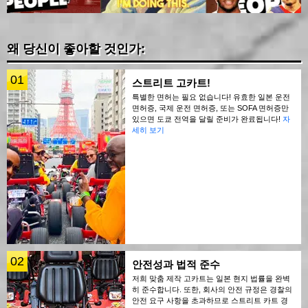
왜 당신이 좋아할 것인가:
01
스트리트 고카트!
특별한 면허는 필요 없습니다! 유효한 일본 운전
면허증, 국제 운전 면허증, 또는 SOFA 면허증만
있으면 도쿄 전역을 달릴 준비가 완료됩니다!
자
세히 보기
02
안전성과 법적 준수
저희 맞춤 제작 고카트는 일본 현지 법률을 완벽
히 준수합니다. 또한, 회사의 안전 규정은 경찰의
안전 요구 사항을 초과하므로 스트리트 카트 경