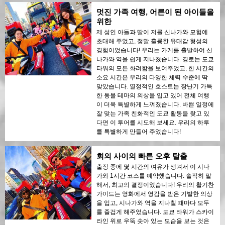
멋진 가족 여행, 어른이 된 아이들을
위한
제 성인 아들과 딸이 저를 신나가와 모험에
초대해 주었고, 정말 훌륭한 유대감 형성의
경험이었습니다! 우리는 가게를 출발하여 신
나가와 역을 쉽게 지나쳤습니다. 경로는 도쿄
타워의 모든 화려함을 보여주었고, 한 시간의
소요 시간은 우리의 다양한 체력 수준에 딱
맞았습니다. 열정적인 호스트는 장난기 가득
한 동물 테마의 의상을 입고 있어 전체 여행
이 더욱 특별하게 느껴졌습니다. 바쁜 일정에
잘 맞는 가족 친화적인 도쿄 활동을 찾고 있
다면 이 투어를 시도해 보세요. 우리의 하루
를 특별하게 만들어 주었습니다!
회의 사이의 빠른 오후 탈출
출장 중에 몇 시간의 여유가 생겨서 이 시나
가와 1시간 코스를 예약했습니다. 솔직히 말
해서, 최고의 결정이었습니다! 우리의 활기찬
가이드는 영화에서 영감을 받은 기발한 의상
을 입고, 시나가와 역을 지나칠 때마다 모두
를 즐겁게 해주었습니다. 도쿄 타워가 스카이
라인 위로 우뚝 솟아 있는 모습을 보는 것은