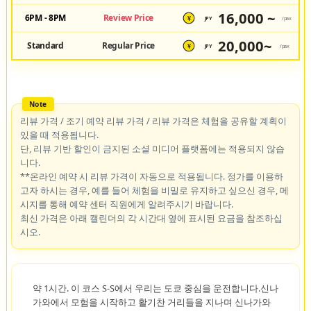
16,000 ~
6PM - 8PM
Review Price
JPY
/pax
¥
20,000~
Standard
Regular Price
JPY
/pax
¥
리뷰 가격 / 조기 예약 리뷰 가격 / 리뷰 가격은 체험을 공유할 계획이
있을 때 적용됩니다.
단, 리뷰 기반 할인이 금지된 소셜 미디어 플랫폼에는 적용되지 않습
니다.
**온라인 예약 시 리뷰 가격이 자동으로 적용됩니다. 정가를 이용하
고자 하시는 경우, 예를 들어 체험을 비밀로 유지하고 싶으신 경우, 메
시지를 통해 예약 센터 직원에게 알려주시기 바랍니다.
최신 가격은 아래 캘린더의 각 시간대 옆에 표시된 요금을 참조하십
시오.
약 1시간. 이 코스 S-S에서 우리는 도쿄 중심을 운전합니다.신나
가와에서 모험을 시작하고 활기찬 거리들을 지나며 신나가와