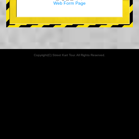
Web Form Page
Copyright(C) Street Kart Tour. All Rights Reserved.