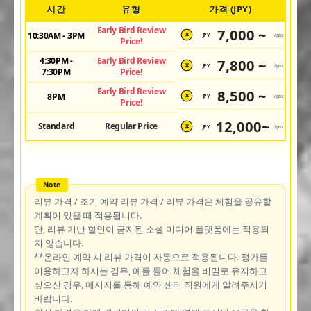
시간
유형
가격 (JPY)
Early Bird Review
7,000 ~
10:30AM - 3PM
JPY
/pax
¥
Price!
4:30PM -
Early Bird Review
7,800 ~
JPY
/pax
¥
7:30PM
Price!
Early Bird Review
8,500 ~
8PM
JPY
/pax
¥
Price!
12,000~
Standard
Regular Price
JPY
/pax
¥
리뷰 가격 / 조기 예약 리뷰 가격 / 리뷰 가격은 체험을 공유할
계획이 있을 때 적용됩니다.
단, 리뷰 기반 할인이 금지된 소셜 미디어 플랫폼에는 적용되
지 않습니다.
**온라인 예약 시 리뷰 가격이 자동으로 적용됩니다. 정가를
이용하고자 하시는 경우, 예를 들어 체험을 비밀로 유지하고
싶으신 경우, 메시지를 통해 예약 센터 직원에게 알려주시기
바랍니다.