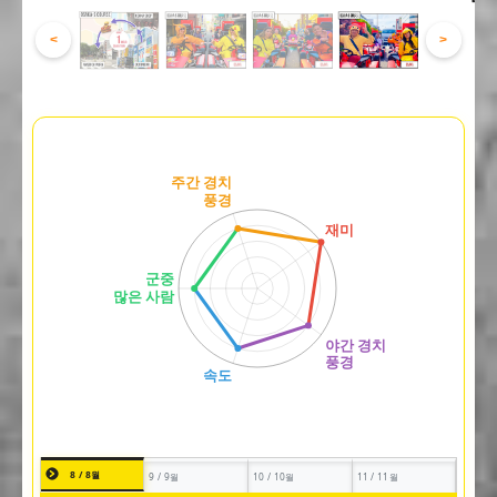
<
>
8 / 8월
9 / 9월
10 / 10월
11 / 11월