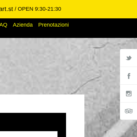
rt.st
OPEN 9:30-21:30
AQ
Azienda
Prenotazioni