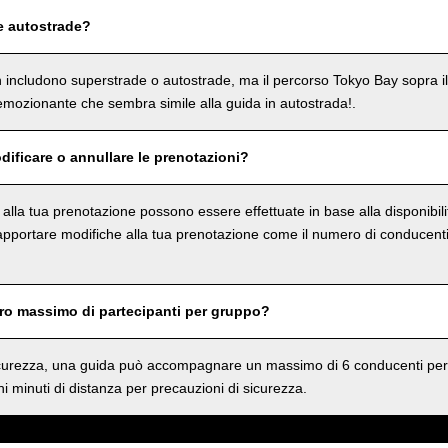
e autostrade?
on includono superstrade o autostrade, ma il percorso Tokyo Bay sopra i
mozionante che sembra simile alla guida in autostrada!.
dificare o annullare le prenotazioni?
e alla tua prenotazione possono essere effettuate in base alla disponibil
 apportare modifiche alla tua prenotazione come il numero di conducenti 
ero massimo di partecipanti per gruppo?
sicurezza, una guida può accompagnare un massimo di 6 conducenti per
i minuti di distanza per precauzioni di sicurezza.