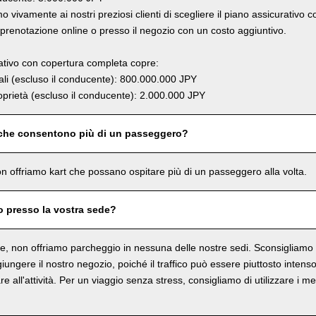
 vivamente ai nostri preziosi clienti di scegliere il piano assicurativo 
renotazione online o presso il negozio con un costo aggiuntivo.
rativo con copertura completa copre:
li (escluso il conducente): 800.000.000 JPY
prietà (escluso il conducente): 2.000.000 JPY
 che consentono più di un passeggero?
n offriamo kart che possano ospitare più di un passeggero alla volta.
o presso la vostra sede?
, non offriamo parcheggio in nessuna delle nostre sedi. Sconsigliamo in
ungere il nostro negozio, poiché il traffico può essere piuttosto intenso 
re all'attività. Per un viaggio senza stress, consigliamo di utilizzare i me