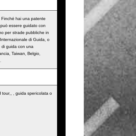
o. Finché hai una patente
n può essere guidato con
ono per strade pubbliche in
Internazionale di Guida, o
e di guida con una
ancia, Taiwan, Belgio,
.
 tour,, , guida spericolata o