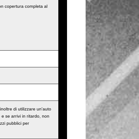
con copertura completa al
oltre di utilizzare un'auto
e se arrivi in ritardo, non
zzi pubblici per