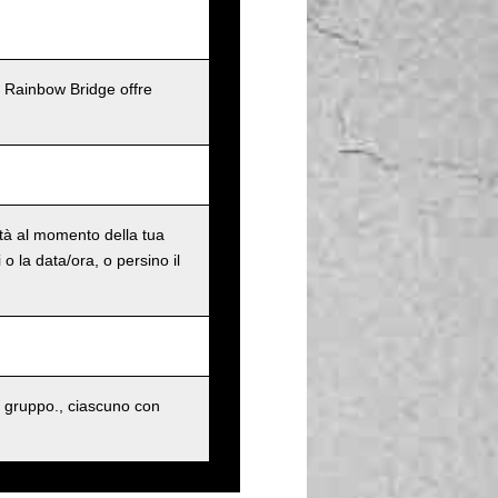
l Rainbow Bridge offre
ità al momento della tua
o la data/ora, o persino il
 gruppo., ciascuno con