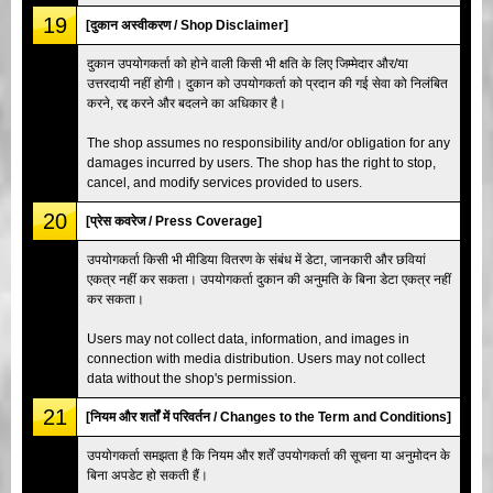
19
[दुकान अस्वीकरण / Shop Disclaimer]
दुकान उपयोगकर्ता को होने वाली किसी भी क्षति के लिए जिम्मेदार और/या
उत्तरदायी नहीं होगी। दुकान को उपयोगकर्ता को प्रदान की गई सेवा को निलंबित
करने, रद्द करने और बदलने का अधिकार है।
The shop assumes no responsibility and/or obligation for any
damages incurred by users. The shop has the right to stop,
cancel, and modify services provided to users.
20
[प्रेस कवरेज / Press Coverage]
उपयोगकर्ता किसी भी मीडिया वितरण के संबंध में डेटा, जानकारी और छवियां
एकत्र नहीं कर सकता। उपयोगकर्ता दुकान की अनुमति के बिना डेटा एकत्र नहीं
कर सकता।
Users may not collect data, information, and images in
connection with media distribution. Users may not collect
data without the shop's permission.
21
[नियम और शर्तों में परिवर्तन / Changes to the Term and Conditions]
उपयोगकर्ता समझता है कि नियम और शर्तें उपयोगकर्ता की सूचना या अनुमोदन के
बिना अपडेट हो सकती हैं।