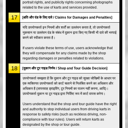
portrait rights, and publicity rights concerning photographs
related to the use of karts and services provided.
17
[क्षति और दंड के लिए दावे / Claims for Damages and Penalties]
यदि उपयोगकर्ता इन नियमों और शर्तों का उल्लंघन करता है, तो उपयोगकर्ता
नुकसान या उल्लंघन दंड के संबंध में दुकान द्वारा किए गए किसी भी दावे की भरपाई
करने को स्वीकार करता है।
If users violate these terms of use, users acknowledge that
they will compensate for any claims made by the shop
regarding damages or penalties related to violations.
18
[दुकान और टूर गाइड निर्णय / Shop and Tour Guide Decision]
उपयोगकर्ता समझता है कि दुकान और टूर गाइड को सुरक्षा जोखिमों के आधार पर
एक व्यक्तिगत उपयोगकर्ता को कार्ट चलाने से निलंबित करने का अधिकार और
अधिकार है (लापरवाह ड्राइविंग, टूर नियमों का पालन नहीं करना, आदि)।
उपयोगकर्ता दुकान या टूर गाइड द्वारा निर्दिष्ट रूप में कार्ट वापस करेगा।
Users understand that the shop and tour guide have the right
and authority to stop individual users from driving karts in
response to safety risks (such as reckless driving, non-
compliance with tour rules). Users will return karts as
designated by the shop or tour guide.