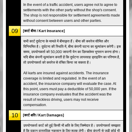
In the event of a traffic accident, users agree not to agree to
settlements with the other party without the shop's consent.
The shop is not responsible for settlement agreements made
without consent between users and other parties.
09
[कार्ट बीमा / Kart Insurance]
सभी कार्ट दुर्घटना के मामले में बीमाकृत हैं। बीमा की कवरेज सीमित और
विनियमित है। दुर्घटना की स्थिति में, बीमा कंपनी घटना का मूल्यांकन करेगी। इस
समय, उपयोगकर्ता को 50,000 जापानी येन का डिस्क्लेमर भुगतान करना होगा।
यदि बीमा कंपनी मूल्यांकन करती है कि दुर्घटना लापरवाह ड्राइविंग का परिणाम है,
तो उपयोगकर्ता को कवरेज से वंचित किया जा सकता है।
All karts are insured against accidents. The insurance
coverage is limited and regulated. In the event of an
accident, the insurance company will evaluate the case. At
this point, users must pay a deductible of 50,000 yen. If the
insurance company evaluates that the accident was the
result of reckless driving, users may not receive
compensation.
10
[कार्ट क्षति / Kart Damages]
उपयोगकर्ता कार्ट को हुई किसी भी क्षति के लिए जिम्मेदार है। उपयोगकर्ता समझता
है कि दुकान वास्तविक नुकसान के लिए शुल्क लेगी। बीमा कंपनी से जुड़ी कोई भी