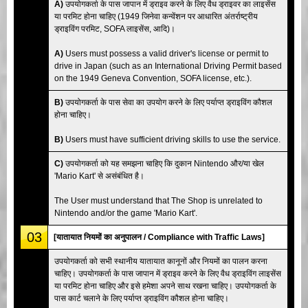
A)
उपयोगकर्ता के पास जापान में ड्राइव करने के लिए वैध ड्राइवर का लाइसेंस
या परमिट होना चाहिए (1949 जिनेवा कन्वेंशन पर आधारित अंतर्राष्ट्रीय
ड्राइविंग परमिट, SOFA लाइसेंस, आदि)।
A)
Users must possess a valid driver's license or permit to
drive in Japan (such as an International Driving Permit based
on the 1949 Geneva Convention, SOFA license, etc.).
B)
उपयोगकर्ता के पास सेवा का उपयोग करने के लिए पर्याप्त ड्राइविंग कौशल
होना चाहिए।
B)
Users must have sufficient driving skills to use the service.
C)
उपयोगकर्ता को यह समझना चाहिए कि दुकान Nintendo और/या खेल
'Mario Kart' से असंबंधित है।
The User must understand that The Shop is unrelated to
Nintendo and/or the game 'Mario Kart'.
03
[यातायात नियमों का अनुपालन / Compliance with Traffic Laws]
उपयोगकर्ता को सभी स्थानीय यातायात कानूनों और नियमों का पालन करना
चाहिए। उपयोगकर्ता के पास जापान में ड्राइव करने के लिए वैध ड्राइविंग लाइसेंस
या परमिट होना चाहिए और इसे हमेशा अपने साथ रखना चाहिए। उपयोगकर्ता के
पास कार्ट चलाने के लिए पर्याप्त ड्राइविंग कौशल होना चाहिए।