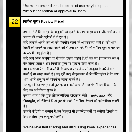
Users understand that the terms of use may be updated
without notification or approval to users.
22
[समीक्षा मूल्य / Review Price]
हम मानते हैं कि यात्रा के अनुभवों को दूसरों के साथ साझा करना और चर्चा करना
यात्रा की सच्ची खुशियों में से एक है।
यदि आपको अपने अनुभव को गोपनीय रखने की आवश्यकता नहीं है (यदि आप
किसी को बताने या साझा करने की योजना बना रहे हैं), तो समीक्षा मूल्य मानक दर
के रूप में लागू होता है।
यदि आप अपने अनुभव को गोपनीय रखना चाहते हैं, तो यह एक विकल्प के रूप में
पेश किया जाता है और नियमित मूल्य पर प्रदान किया जाता है।
हम यह सत्यापित नहीं करते हैं कि आप वास्तव में अपने अनुभव के बारे में बात
करते हैं या साझा करते हैं। यह पूरी तरह से इस बात से निर्धारित होता है कि क्या
आप अपने अनुभव को गोपनीय रखना चाहते हैं।
यह मूल्य निर्धारण प्रणाली छूट प्रदान नहीं करती है; यह गोपनीयता विकल्प के
लिए एक अतिरिक्त शुल्क है।
कृपया ध्यान दें कि कुछ सोशल मीडिया प्लेटफ़ॉर्म, जैसे TripAdvisor और
Google, की नीतियां हैं जो छूट के बदले में समीक्षा लिखने को प्रतिबंधित करती
हैं।
उनकी नीतियों के सम्मान में, हम बिल्कुल भी इन प्लेटफार्मों पर समीक्षा लिखने के
लिए समीक्षा मूल्य लागू नहीं करेंगे।
We believe that sharing and discussing travel experiences