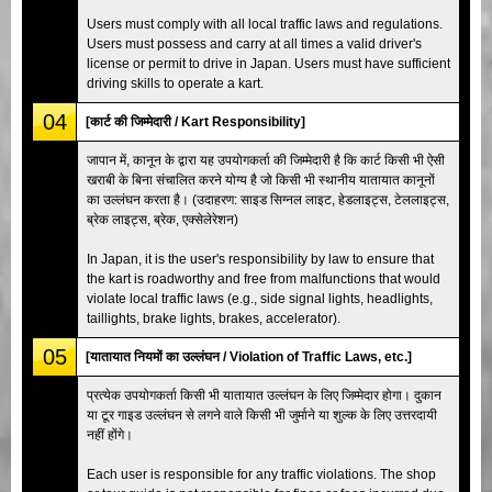
Users must comply with all local traffic laws and regulations.
Users must possess and carry at all times a valid driver's
license or permit to drive in Japan. Users must have sufficient
driving skills to operate a kart.
04
[कार्ट की जिम्मेदारी / Kart Responsibility]
जापान में, कानून के द्वारा यह उपयोगकर्ता की जिम्मेदारी है कि कार्ट किसी भी ऐसी
खराबी के बिना संचालित करने योग्य है जो किसी भी स्थानीय यातायात कानूनों
का उल्लंघन करता है। (उदाहरण: साइड सिग्नल लाइट, हेडलाइट्स, टेललाइट्स,
ब्रेक लाइट्स, ब्रेक, एक्सेलेरेशन)
In Japan, it is the user's responsibility by law to ensure that
the kart is roadworthy and free from malfunctions that would
violate local traffic laws (e.g., side signal lights, headlights,
taillights, brake lights, brakes, accelerator).
05
[यातायात नियमों का उल्लंघन / Violation of Traffic Laws, etc.]
प्रत्येक उपयोगकर्ता किसी भी यातायात उल्लंघन के लिए जिम्मेदार होगा। दुकान
या टूर गाइड उल्लंघन से लगने वाले किसी भी जुर्माने या शुल्क के लिए उत्तरदायी
नहीं होंगे।
Each user is responsible for any traffic violations. The shop