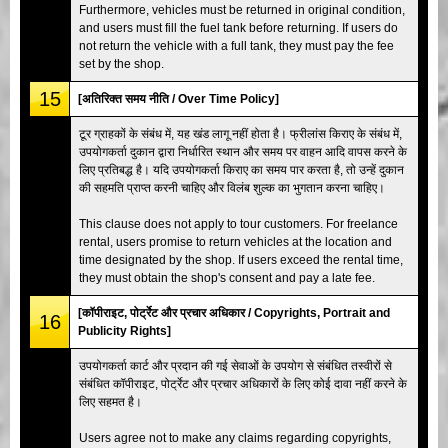
Furthermore, vehicles must be returned in original condition,
and users must fill the fuel tank before returning. If users do
not return the vehicle with a full tank, they must pay the fee
set by the shop.
15
[अतिरिक्त समय नीति / Over Time Policy]
टूर ग्राहकों के संबंध में, यह खंड लागू नहीं होता है। फ्रीलांस किराए के संबंध में,
उपयोगकर्ता दुकान द्वारा निर्धारित स्थान और समय पर वाहन आदि वापस करने के
लिए प्रतिबद्ध है। यदि उपयोगकर्ता किराए का समय पार करता है, तो उन्हें दुकान
की सहमति प्राप्त करनी चाहिए और विलंब शुल्क का भुगतान करना चाहिए।
This clause does not apply to tour customers. For freelance
rental, users promise to return vehicles at the location and
time designated by the shop. If users exceed the rental time,
they must obtain the shop's consent and pay a late fee.
[कॉपीराइट, पोर्ट्रेट और प्रचार अधिकार / Copyrights, Portrait and
16
Publicity Rights]
उपयोगकर्ता कार्ट और प्रदान की गई सेवाओं के उपयोग से संबंधित तस्वीरों से
संबंधित कॉपीराइट, पोर्ट्रेट और प्रचार अधिकारों के लिए कोई दावा नहीं करने के
लिए सहमत है।
Users agree not to make any claims regarding copyrights,