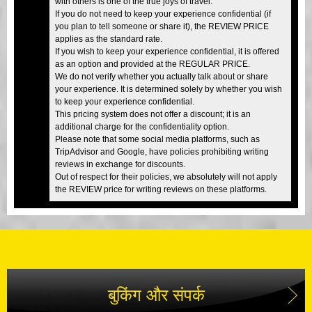
with others is one of the true joys of travel.
If you do not need to keep your experience confidential (if
you plan to tell someone or share it), the REVIEW PRICE
applies as the standard rate.
If you wish to keep your experience confidential, it is offered
as an option and provided at the REGULAR PRICE.
We do not verify whether you actually talk about or share
your experience. It is determined solely by whether you wish
to keep your experience confidential.
This pricing system does not offer a discount; it is an
additional charge for the confidentiality option.
Please note that some social media platforms, such as
TripAdvisor and Google, have policies prohibiting writing
reviews in exchange for discounts.
Out of respect for their policies, we absolutely will not apply
the REVIEW price for writing reviews on these platforms.
बुकिंग और संपर्क