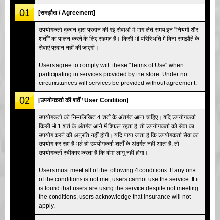
01
[समझौता / Agreement]
उपयोगकर्ता दुकान द्वारा प्रदान की गई सेवाओं में भाग लेते समय इन "नियमों और
शर्तों" का पालन करने के लिए सहमत है। किसी भी परिस्थिति में बिना समझौते के
सेवाएं प्रदान नहीं की जाएंगी।
Users agree to comply with these "Terms of Use" when
participating in services provided by the store. Under no
circumstances will services be provided without agreement.
02
[उपयोगकर्ता की शर्तें / User Condition]
उपयोगकर्ता को निम्नलिखित 4 शर्तों के अंतर्गत आना चाहिए। यदि उपयोगकर्ता
किसी भी 1 शर्त के अंतर्गत आने में विफल रहता है, तो उपयोगकर्ता को सेवा का
उपयोग करने की अनुमति नहीं होगी। यदि पाया जाता है कि उपयोगकर्ता सेवा का
उपयोग कर रहा है भले ही उपयोगकर्ता शर्तों के अंतर्गत नहीं आता है, तो
उपयोगकर्ता स्वीकार करता है कि बीमा लागू नहीं होगा।
Users must meet all of the following 4 conditions. If any one
of the conditions is not met, users cannot use the service. If it
is found that users are using the service despite not meeting
the conditions, users acknowledge that insurance will not
apply.