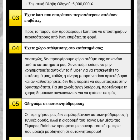
・Σωματική Βλάβη Οδηγού: 5,000,000 ¥
Έχετε kart που επιτρέπουν περισσότερους από έναν
03
επιβάτες;
Προς το παρόν, δεν προσφέρουμε kart που να υποστηρίζουν
περισσότερους από έναν επιβάτες τη φορά.
04
Έχετε χώρο στάθμευσης στο κατάστημά σας;
Δυστυχώς, δεν προσφέρουμε χώρο στάθμευσης σε κανένα
από τα καταστήματά μας. Συνιστούμε επίσης να μην
χρησιμοποιείτε αυτοκίνητο ή Uber για να επισκεφτείτε το
κατάστημά μας, καθώς η κίνηση μπορεί να είναι αρκετά βαριά
και αν καθυστερήσετε, δεν θα μπορείτε να συμμετάσχετε στην
δραστηριότητα. Για μια χωρίς άγχη διαδρομή, προτείνουμε τη
χρήση δημόσιων συγκοινωνιών για να φτάσετε σε εμάς.
05
Οδηγούμε σε αυτοκινητόδρομους;
Οι περιηγήσεις μας δεν περιλαμβάνουν αυτοκινητόδρομους ή
εθνικές οδούς, αλλά η διαδρομή του Tokyo Bay μέσω της
Γέφυρας Rainbow προσφέρει μια συναρπαστική εμπειρία
που μοιάζει με οδήγηση σε αυτοκινητόδρομο!