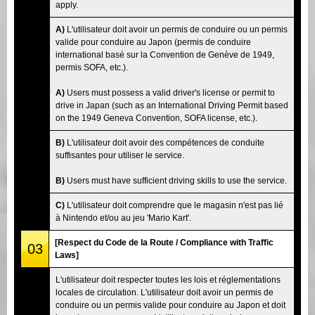
apply.
A)
L'utilisateur doit avoir un permis de conduire ou un permis
valide pour conduire au Japon (permis de conduire
international basé sur la Convention de Genève de 1949,
permis SOFA, etc.).
A)
Users must possess a valid driver's license or permit to
drive in Japan (such as an International Driving Permit based
on the 1949 Geneva Convention, SOFA license, etc.).
B)
L'utilisateur doit avoir des compétences de conduite
suffisantes pour utiliser le service.
B)
Users must have sufficient driving skills to use the service.
C)
L'utilisateur doit comprendre que le magasin n'est pas lié
à Nintendo et/ou au jeu 'Mario Kart'.
[Respect du Code de la Route / Compliance with Traffic
03
Laws]
L'utilisateur doit respecter toutes les lois et réglementations
locales de circulation. L'utilisateur doit avoir un permis de
conduire ou un permis valide pour conduire au Japon et doit