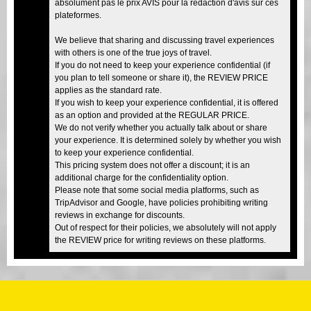
absolument pas le prix AVIS pour la rédaction d'avis sur ces
plateformes.
We believe that sharing and discussing travel experiences
with others is one of the true joys of travel.
If you do not need to keep your experience confidential (if
you plan to tell someone or share it), the REVIEW PRICE
applies as the standard rate.
If you wish to keep your experience confidential, it is offered
as an option and provided at the REGULAR PRICE.
We do not verify whether you actually talk about or share
your experience. It is determined solely by whether you wish
to keep your experience confidential.
This pricing system does not offer a discount; it is an
additional charge for the confidentiality option.
Please note that some social media platforms, such as
TripAdvisor and Google, have policies prohibiting writing
reviews in exchange for discounts.
Out of respect for their policies, we absolutely will not apply
the REVIEW price for writing reviews on these platforms.