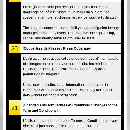
Le magasin ne sera pas responsable et/ou liable de tout
dommage causé à l'utilisateur. Le magasin a le droit de
suspendre, annuler et changer le service fourni à l'utilisateur.
The shop assumes no responsibility and/or obligation for any
damages incurred by users. The shop has the right to stop,
cancel, and modify services provided to users.
20
[Couverture de Presse / Press Coverage]
L'utilisateur ne peut pas collecter de données, d'informations
et d'images en relation avec toute distribution médiatique.
L'utilisateur ne peut pas collecter de données sans la
permission du magasin.
Users may not collect data, information, and images in
connection with media distribution. Users may not collect
data without the shop's permission.
[Changements aux Termes et Conditions / Changes to the
21
Term and Conditions]
L'utilisateur comprend que les Termes et Conditions peuvent
être mis à jour sans notification ou approbation de