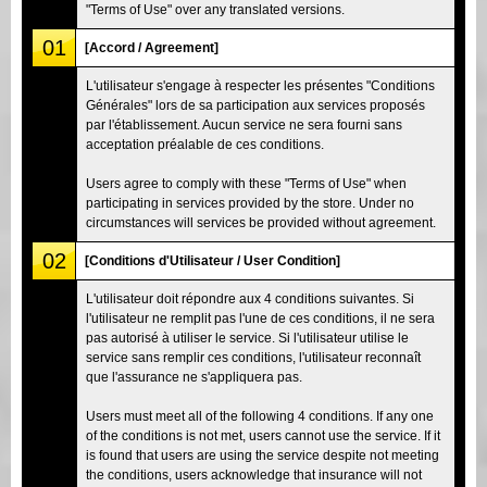
"Terms of Use" over any translated versions.
01
[Accord / Agreement]
L'utilisateur s'engage à respecter les présentes "Conditions
Générales" lors de sa participation aux services proposés
par l'établissement. Aucun service ne sera fourni sans
acceptation préalable de ces conditions.
Users agree to comply with these "Terms of Use" when
participating in services provided by the store. Under no
circumstances will services be provided without agreement.
02
[Conditions d'Utilisateur / User Condition]
L'utilisateur doit répondre aux 4 conditions suivantes. Si
l'utilisateur ne remplit pas l'une de ces conditions, il ne sera
pas autorisé à utiliser le service. Si l'utilisateur utilise le
service sans remplir ces conditions, l'utilisateur reconnaît
que l'assurance ne s'appliquera pas.
Users must meet all of the following 4 conditions. If any one
of the conditions is not met, users cannot use the service. If it
is found that users are using the service despite not meeting
the conditions, users acknowledge that insurance will not