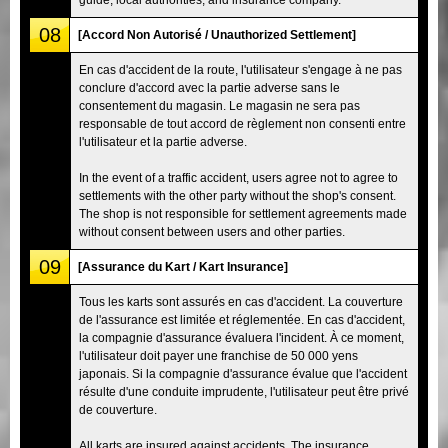
08
[Accord Non Autorisé / Unauthorized Settlement]
En cas d'accident de la route, l'utilisateur s'engage à ne pas
conclure d'accord avec la partie adverse sans le
consentement du magasin. Le magasin ne sera pas
responsable de tout accord de règlement non consenti entre
l'utilisateur et la partie adverse.
In the event of a traffic accident, users agree not to agree to
settlements with the other party without the shop's consent.
The shop is not responsible for settlement agreements made
without consent between users and other parties.
09
[Assurance du Kart / Kart Insurance]
Tous les karts sont assurés en cas d'accident. La couverture
de l'assurance est limitée et réglementée. En cas d'accident,
la compagnie d'assurance évaluera l'incident. À ce moment,
l'utilisateur doit payer une franchise de 50 000 yens
japonais. Si la compagnie d'assurance évalue que l'accident
résulte d'une conduite imprudente, l'utilisateur peut être privé
de couverture.
All karts are insured against accidents. The insurance