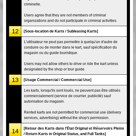
criminelle.
Users agree that they are not members of criminal
organizations and do not participate in criminal activities.
12
[Sous-location de Karts / Subleasing Karts]
L'utilisateur ne peut pas permettre à quelqu'un d'autre de
conduire ou de monter dans le kart, sauf spécification du
magasin ou du guide touristique.
Users may not allow others to drive or ride the kart unless
designated by the shop or tour guide.
13
[Usage Commercial / Commercial Use]
Les karts, lorsqu'ils sont loués, ne peuvent pas être utilisés
commercialement (service de courrier, publicité) sauf
autorisation du magasin.
Rented karts are not permitted for commercial use (delivery
services, advertising) without the shop's permission.
[Retour des Karts dans l'État Original et Réservoirs Pleins
14
/ Return Karts in Original Status, and Full Tanks]