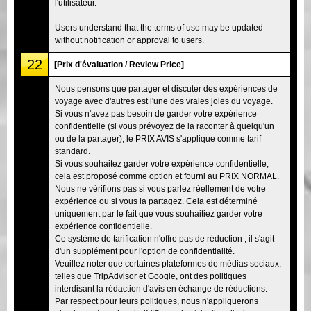
l'utilisateur.
Users understand that the terms of use may be updated
without notification or approval to users.
22
[Prix d'évaluation / Review Price]
Nous pensons que partager et discuter des expériences de
voyage avec d'autres est l'une des vraies joies du voyage.
Si vous n'avez pas besoin de garder votre expérience
confidentielle (si vous prévoyez de la raconter à quelqu'un
ou de la partager), le PRIX AVIS s'applique comme tarif
standard.
Si vous souhaitez garder votre expérience confidentielle,
cela est proposé comme option et fourni au PRIX NORMAL.
Nous ne vérifions pas si vous parlez réellement de votre
expérience ou si vous la partagez. Cela est déterminé
uniquement par le fait que vous souhaitiez garder votre
expérience confidentielle.
Ce système de tarification n'offre pas de réduction ; il s'agit
d'un supplément pour l'option de confidentialité.
Veuillez noter que certaines plateformes de médias sociaux,
telles que TripAdvisor et Google, ont des politiques
interdisant la rédaction d'avis en échange de réductions.
Par respect pour leurs politiques, nous n'appliquerons