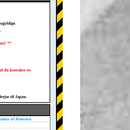
ugyldige.
.
eri! **
al du kontakte os.
rejse til Japan.
tates of America