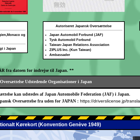
Autoriseret Japansk Oversættelse
lgien,Monaco og
Japan Automobil Forbund (JAF)
Tysk Automobil Forbund
Taiwan-Japan Relations Association
igt i Japan
ZIPLUS Inc. (Kun Taiwan)
Ambassader
ÅR fra datoen for indrejse til Japan. **
Oversættelse Udstedende Organisationer i Japan
ættelse kan udstedes af Japan Automobile Federation (JAF) i Japan.
https://driverslicense.jp/transla
apansk Oversættelse fra uden for JAPAN :
ationalt Kørekort (Konvention Genève 1949)