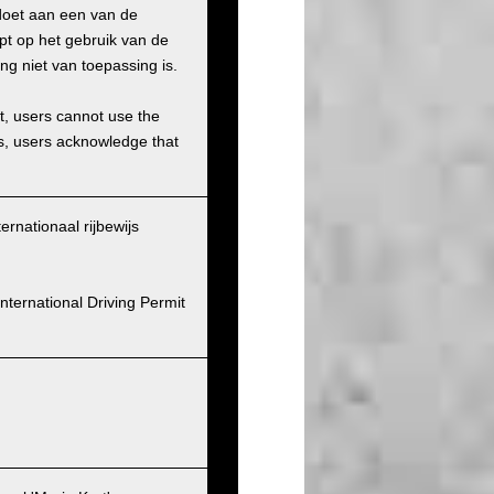
doet aan een van de
pt op het gebruik van de
ng niet van toepassing is.
et, users cannot use the
ons, users acknowledge that
ernationaal rijbewijs
nternational Driving Permit