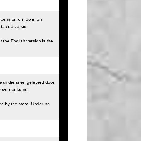
 stemmen ermee in en
taalde versie.
t the English version is the
aan diensten geleverd door
r overeenkomst.
ed by the store. Under no