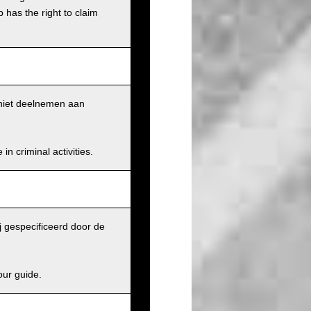
has the right to claim
k niet deelnemen aan
n criminal activities.
j gespecificeerd door de
our guide.