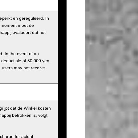
beperkt en gereguleerd. In
it moment moet de
appij evalueert dat het
d. In the event of an
a deductible of 50,000 yen.
g, users may not receive
rijpt dat de Winkel kosten
ppij betrokken is, volgt
charge for actual