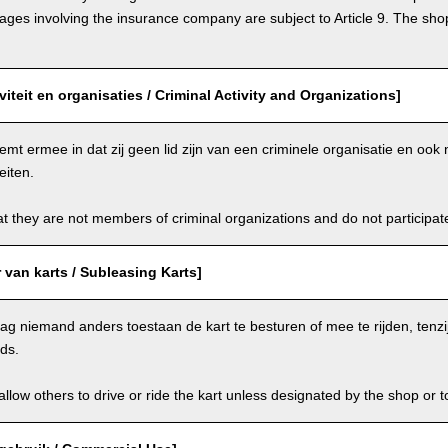
s involving the insurance company are subject to Article 9. The shop 
viteit en organisaties / Criminal Activity and Organizations]
emt ermee in dat zij geen lid zijn van een criminele organisatie en oo
eiten.
t they are not members of criminal organizations and do not participate i
van karts / Subleasing Karts]
g niemand anders toestaan de kart te besturen of mee te rijden, tenzi
ids.
llow others to drive or ride the kart unless designated by the shop or t