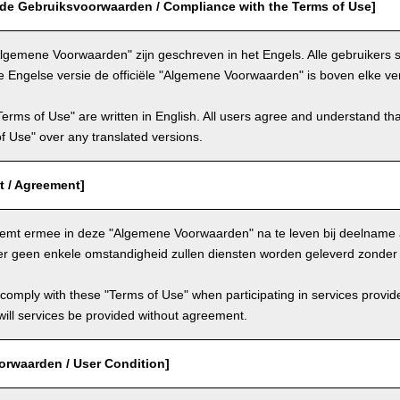
 de Gebruiksvoorwaarden / Compliance with the Terms of Use]
lgemene Voorwaarden" zijn geschreven in het Engels. Alle gebruikers
e Engelse versie de officiële "Algemene Voorwaarden" is boven elke ver
Terms of Use" are written in English. All users agree and understand tha
 of Use" over any translated versions.
 / Agreement]
temt ermee in deze "Algemene Voorwaarden" na te leven bij deelname 
er geen enkele omstandigheid zullen diensten worden geleverd zonde
comply with these "Terms of Use" when participating in services provid
ill services be provided without agreement.
orwaarden / User Condition]