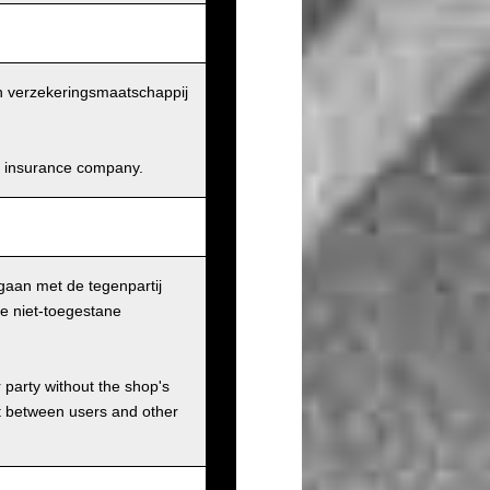
en verzekeringsmaatschappij
and insurance company.
gaan met de tegenpartij
le niet-toegestane
r party without the shop's
t between users and other